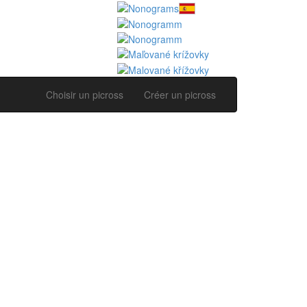
Choisir un picross
Créer un picross