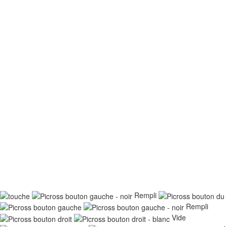
Rempli
Rempli
Vide