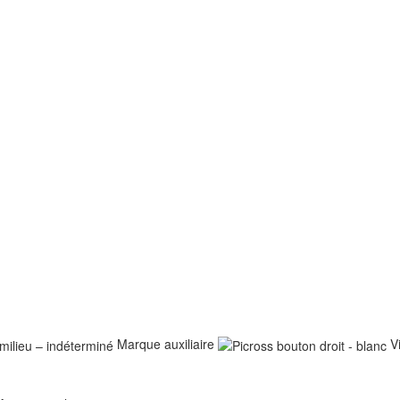
Marque auxiliaire
V