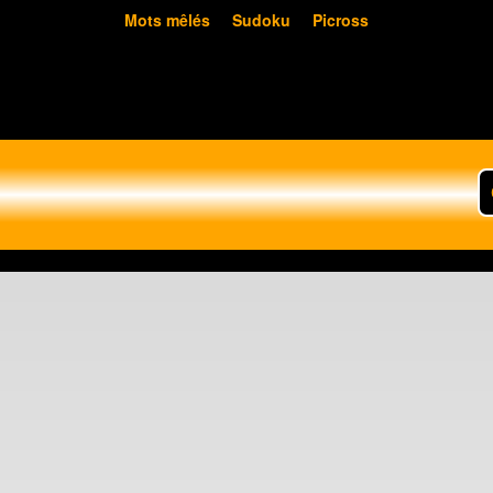
Mots mêlés
Sudoku
Picross