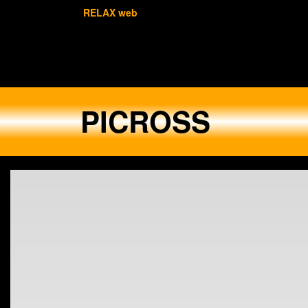
RELAX web
PICROSS