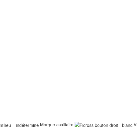
Marque auxiliaire
V