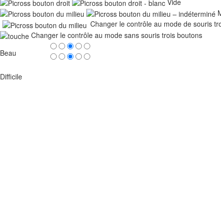
Vide
M
Changer le contrôle au mode de souris tr
Changer le contrôle au mode sans souris trois boutons
Beau
Difficile