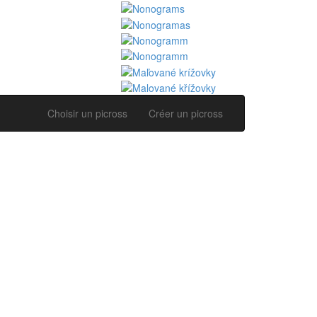
Choisir un picross
Créer un picross